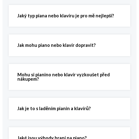
Jaký typ piana nebo klavíru je pro mě nejlepší?
Jak mohu piano nebo klavír dopravit?
Mohu si pianino nebo klavír vyzkoušet před
nákupem?
Jak je to s laděním pianin a klavírů?
Jaké jsou výhody hraní na piano?