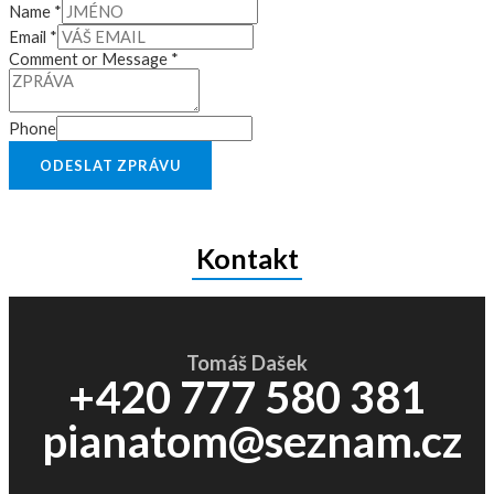
Name
*
Email
*
Comment or Message
*
Phone
ODESLAT ZPRÁVU
Kontakt
Tomáš Dašek
+420 777 580 381
pianatom@seznam.cz