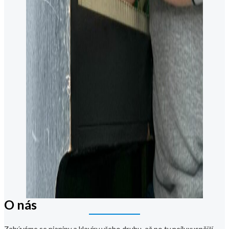
O nás