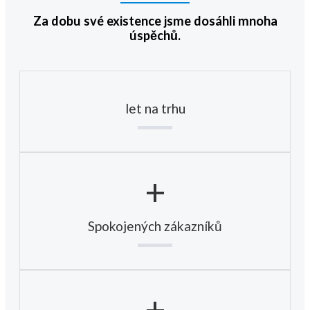
Za dobu své existence jsme dosáhli mnoha
úspěchů.
let na trhu
+
Spokojených zákazníků
+