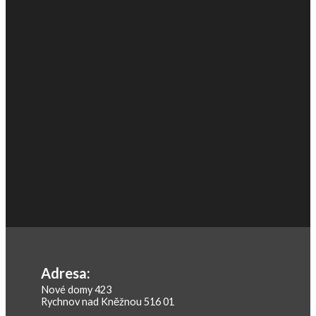
Adresa:
Nové domy 423
Rychnov nad Kněžnou 516 01