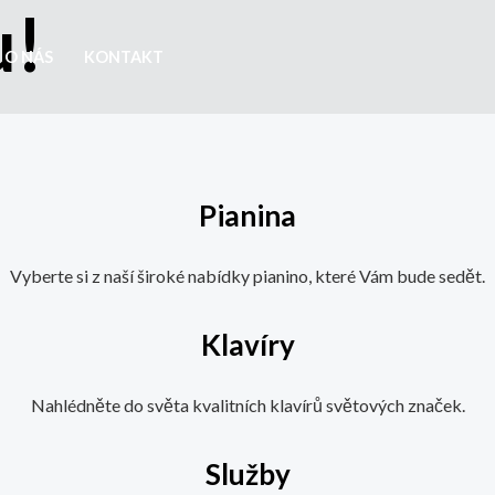
u!
O NÁS
KONTAKT
Pianina
Vyberte si z naší široké nabídky pianino, které Vám bude sedět.
Klavíry
Nahlédněte do světa kvalitních klavírů světových značek.
Služby