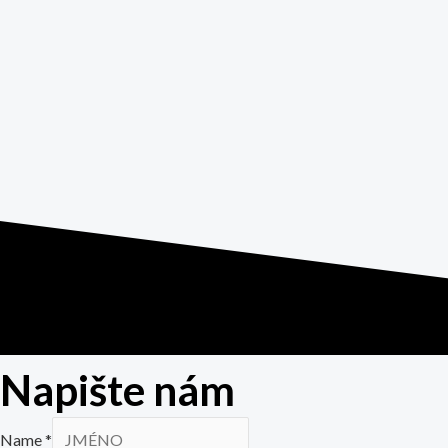
Napište nám
Name
*