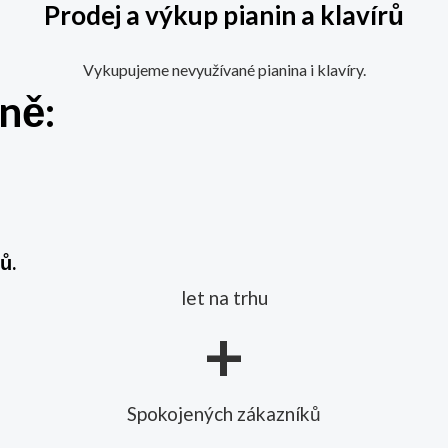
Prodej a výkup pianin a klavírů
Vykupujeme nevyužívané pianina i klavíry.
lně:
ů.
let na trhu
+
Spokojených zákazníků