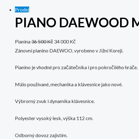
Prodej
PIANO DAEWOOD M
Pianina
36 500
Kč
34 000
Kč
Zánovní pianino DAEWOO, vyrobeno v Jižní Koreji.
Pianino je vhodné pro začátečníka i pro pokročilého hráče.
Málo používané, mechanika a klávesnice jako nové.
Výbrorný zvuk i dynamika klávesnice.
Polyester vysoký lesk, výška 112 cm.
Odborný dovoz zajistím.