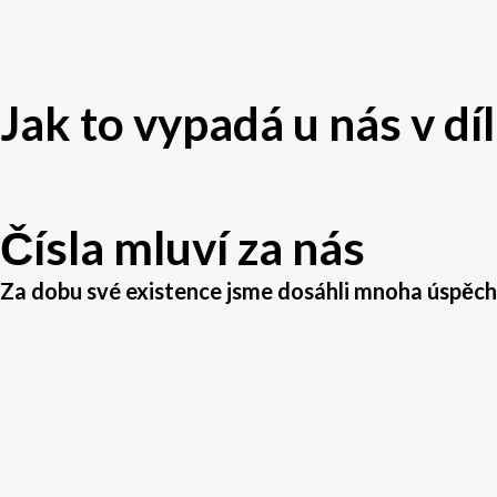
Jak to vypadá u nás v dí
Čísla mluví za nás
Za dobu své existence jsme dosáhli mnoha úspěch