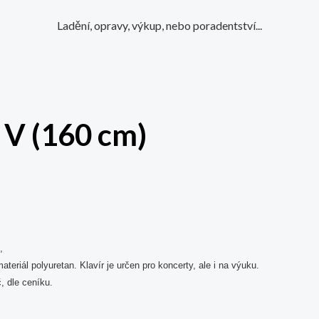
Ladění, opravy, výkup, nebo poradentství...
 V (160 cm)
,
teriál polyuretan. Klavír je určen pro koncerty, ale i na výuku.
, dle ceníku.