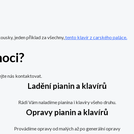
kousky, jeden příklad za všechny,
tento klavír z carského paláce.
oci?
jte nás kontaktovat.
Ladění pianin a klavírů
Rádi Vám naladíme pianina i klavíry všeho druhu.
Opravy pianin a klavírů
Provádíme opravy od malých až po generální opravy