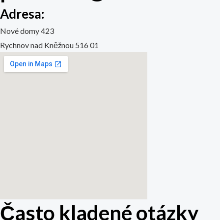
Adresa:
Nové domy 423
Rychnov nad Kněžnou 516 01
Často kladené otázky