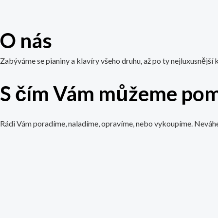
O nás
Zabýváme se pianiny a klavíry všeho druhu, až po ty nejluxusnější 
S čím Vám můžeme pom
Rádi Vám poradíme, naladíme, opravíme, nebo vykoupíme. Neváhe