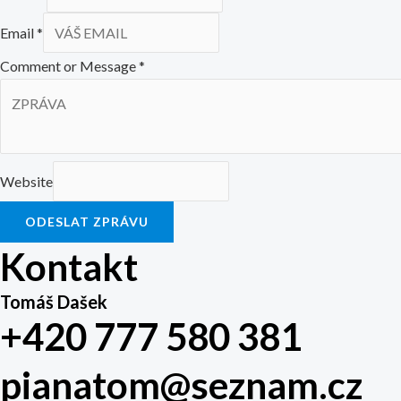
Email
*
Comment or Message
*
Website
ODESLAT ZPRÁVU
Kontakt
Tomáš Dašek
+420 777 580 381
pianatom@seznam.cz